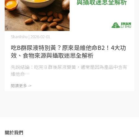
Shanlishu | 2026-02-01
吃B群尿液特別黃？原來是維他命B2！4大功
效、食物來源與攝取迷思全解析
先說結論：吃完 B 群後尿液變黃，通常是因為產品中含有
維他命⋯
閱讀更多 ->
關於我們