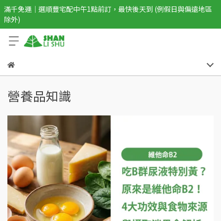
滿千免運｜選順豐宅配中午1點前訂，最快後天到 (例假日與偏遠地區
除外)
營養品知識