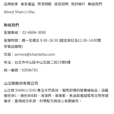
品牌故事
會員權益
常見問題
退貨說明
我的帳戶
聯絡我們
About Shan Li Shu
聯絡我們
客服專線： 02-6604-3000
客服時間：週一至週五 9:30~16:30 (國定假日及11:30~14:00暫
停電話服務)
信箱：service@shanlishu.com
地址：台北市中山區中山北路二段33號6樓
統一編號：93596791
山立樹股份有限公司
山立樹 SHAN LI SHU 專注天然高效、服用舒適的營養補給品，涵蓋
維他命C、維他命B群、海藻鈣、葉黃素、魚油與蔓越莓等日常保健
需求，重視成分來源、科學配方與安心長期補充。