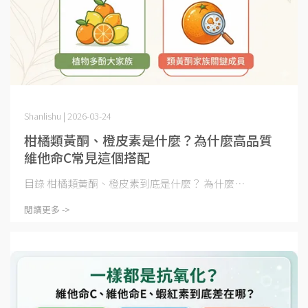
Shanlishu | 2026-03-24
柑橘類黃酮、橙皮素是什麼？為什麼高品質
維他命C常見這個搭配
目錄 柑橘類黃酮、橙皮素到底是什麼？ 為什麼⋯
閱讀更多 ->