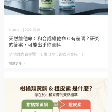
Shanlishu | 2026-05-03
天然維他命 C 和合成維他命 C 有差嗎？研究
的答案，可能出乎你意料
💡 快速內容導覽： 1. 維他命 C 的首次合成：1⋯
閱讀更多 ->