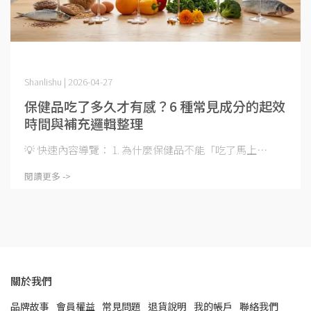
Shanlishu | 2026-04-27
保健品吃了多久才有感？6 種常見成分的起效
時間與補充邏輯整理
💡 快速內容導覽： 1. 為什麼保健品不能「吃了馬上⋯
閱讀更多 ->
關於我們
品牌故事
會員權益
常見問題
退貨說明
我的帳戶
聯絡我們