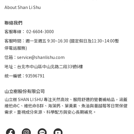
About Shan Li Shu
聯絡我們
客服專線： 02-6604-3000
客服時間：週一至週五 9:30~16:30 (國定假日及11:30~14:00暫
停電話服務)
信箱：service@shanlishu.com
地址：台北市中山區中山北路二段33號6樓
統一編號：93596791
山立樹股份有限公司
山立樹 SHAN LI SHU 專注天然高效、服用舒適的營養補給品，涵蓋
維他命C、維他命B群、海藻鈣、葉黃素、魚油與蔓越莓等日常保健
需求，重視成分來源、科學配方與安心長期補充。