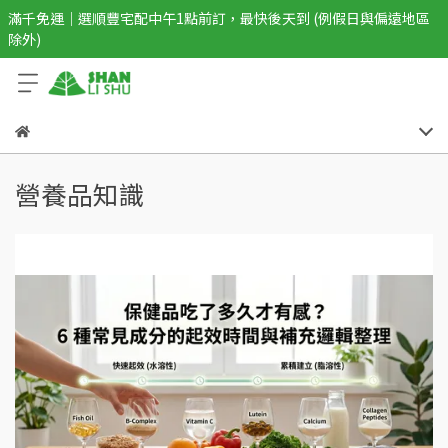
滿千免運｜選順豐宅配中午1點前訂，最快後天到 (例假日與偏遠地區
除外)
營養品知識