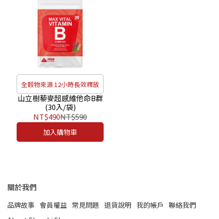
全穀物來源 12小時長效釋放
山立樹藜麥超感維他命B群
(30入/袋)
NT$490
NT$590
加入購物車
關於我們
品牌故事
會員權益
常見問題
退貨說明
我的帳戶
聯絡我們