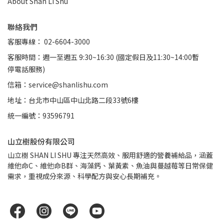
About Shan Li Shu
聯絡我們
客服專線： 02-6604-3000
客服時間：週一至週五 9:30~16:30 (國定假日及11:30~14:00暫
停電話服務)
信箱：service@shanlishu.com
地址：台北市中山區中山北路二段33號6樓
統一編號：93596791
山立樹股份有限公司
山立樹 SHAN LI SHU 專注天然高效、服用舒適的營養補給品，涵蓋
維他命C、維他命B群、海藻鈣、葉黃素、魚油與蔓越莓等日常保健
需求，重視成分來源、科學配方與安心長期補充。