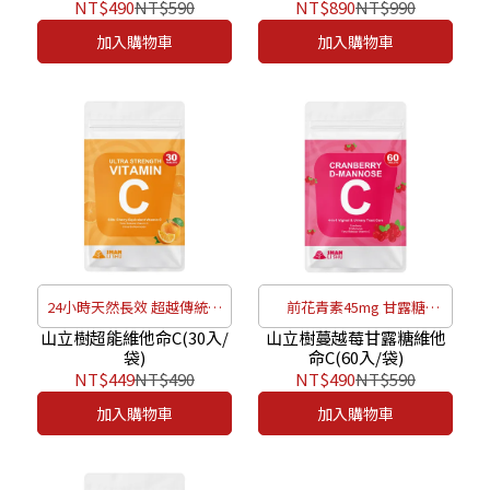
份)
NT$490
NT$590
NT$890
NT$990
加入購物車
加入購物車
24小時天然長效 超越傳統緩
前花青素45mg 甘露糖
釋型
1000mg
山立樹超能維他命C(30入/
山立樹蔓越莓甘露糖維他
袋)
命C(60入/袋)
NT$449
NT$490
NT$490
NT$590
加入購物車
加入購物車