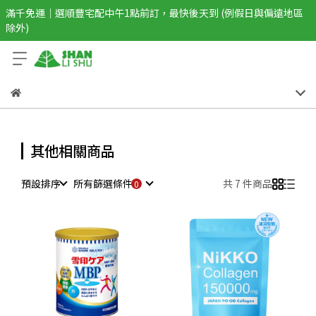
滿千免運｜選順豐宅配中午1點前訂，最快後天到 (例假日與偏遠地區
除外)
其他相關商品
預設排序
所有篩選條件
共 7 件商品