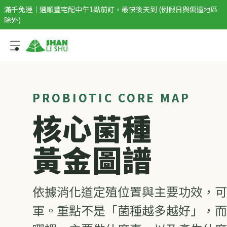
滿千免運｜選順豐宅配中午1點前訂，最快後天到 (例假日與偏遠地區
除外)
PROBIOTIC CORE MAP
核心菌種
黃金圖譜
依據消化道定殖位置與主要功效，可
軍。重點不是「菌種越多越好」，而