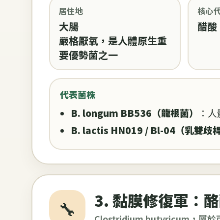
居住地
核心
大腸
醋酸
嚴格厭氧，是人體原生重
要優勢菌之一
代表菌株
B. longum BB536（龍根菌）
：人
B. lactis HN019 / Bl-04（乳雙
3. 黏膜修復軍：
🔧
Clostridium butyric