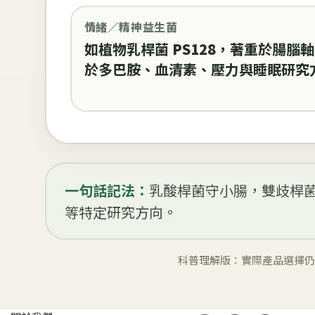
情緒／精神益生菌
如植物乳桿菌
PS128
，著重於腸腦軸
於多巴胺、血清素、壓力與睡眠研究
一句話記法：
乳酸桿菌守小腸，雙歧桿
等特定研究方向。
科普理解版：實際產品選擇仍