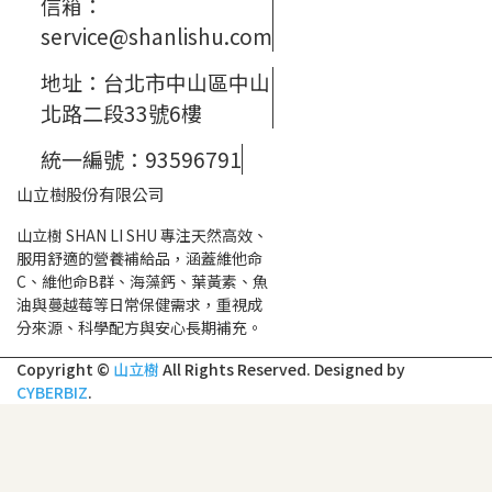
信箱：
service@shanlishu.com
地址：台北市中山區中山
北路二段33號6樓
統一編號：93596791
山立樹股份有限公司
山立樹 SHAN LI SHU 專注天然高效、
服用舒適的營養補給品，涵蓋維他命
C、維他命B群、海藻鈣、葉黃素、魚
油與蔓越莓等日常保健需求，重視成
分來源、科學配方與安心長期補充。
Copyright ©
山立樹
All Rights Reserved.
Designed by
CYBERBIZ
.