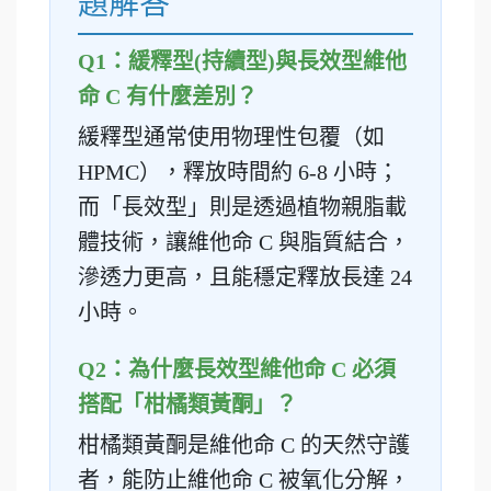
題解答
Q1：緩釋型(持續型)與長效型維他
命 C 有什麼差別？
緩釋型通常使用物理性包覆（如
HPMC），釋放時間約 6-8 小時；
而「長效型」則是透過植物親脂載
體技術，讓維他命 C 與脂質結合，
滲透力更高，且能穩定釋放長達 24
小時。
Q2：為什麼長效型維他命 C 必須
搭配「柑橘類黃酮」？
柑橘類黃酮是維他命 C 的天然守護
者，能防止維他命 C 被氧化分解，