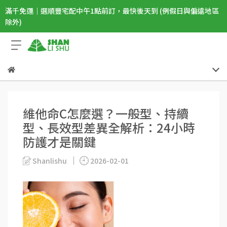
滿千免運｜選順豐宅配中午1點前訂，最快後天到 (例假日與偏遠地區
除外)
維他命C怎麼選？一般型、持續
型、長效型差異全解析：24小時
防護才是關鍵
Shanlishu
2026-02-01