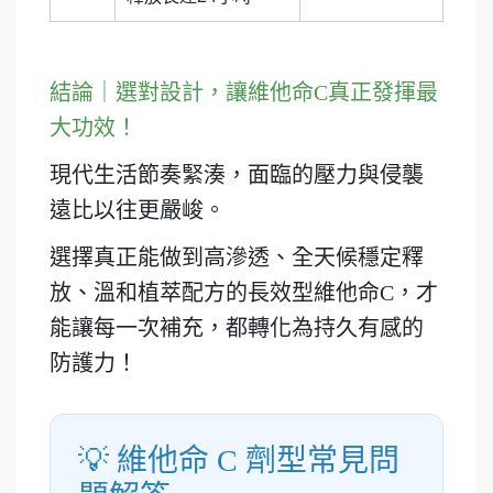
結論｜選對設計，讓維他命C真正發揮最
大功效！
現代生活節奏緊湊，面臨的壓力與侵襲
遠比以往更嚴峻。
選擇真正能做到高滲透、全天候穩定釋
放、溫和植萃配方的長效型維他命C，才
能讓每一次補充，都轉化為持久有感的
防護力！
💡 維他命 C 劑型常見問