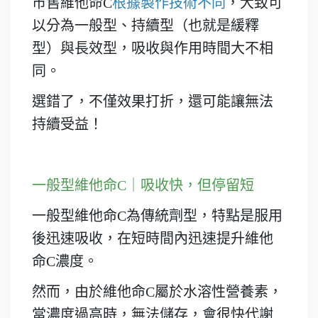
市售維他命C
根據製作技術不同
，大致可
以分為一般型、持續型（也就是緩釋
型）與長效型，吸收與作用時間大不相
同。
選錯了，不僅效果打折，還可能讓無法
持續受益！
一般型維他命C｜吸收快，但停留短
一般型維他命C為傳統劑型，特點是服用
後迅速吸收，在短時間內迅速提升維他
命C濃度。
然而，由於維他命C屬於水溶性營養素，
當濃度過高時，無法儲存，會很快代謝