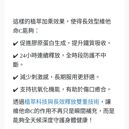
這樣的植萃加乘效果，使得長效型維他
命C能夠：
✔️
促進膠原蛋白生成，提升鐵質吸收。
✔️
24小時連續釋放，全時段防護不中
斷。
✔️
減少刺激感，長期服用更舒適。
✔️
支持抗氧化機能，
有助於傷口癒合
。
透過
植萃科技與長效釋放雙重技術
，讓
維他命C的作用不再只是瞬間補充，而是
能夠全天候深度守護身體健康！