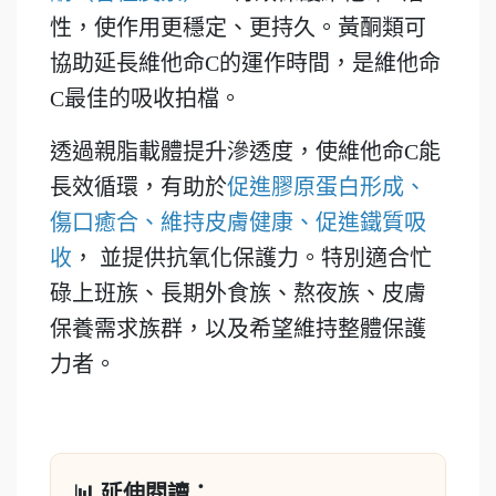
性，使作用更穩定、更持久。黃酮類可
協助延長維他命C的運作時間，是維他命
C最佳的吸收拍檔。
透過親脂載體提升滲透度，使維他命C能
長效循環，有助於
促進膠原蛋白形成、
傷口癒合、維持皮膚健康、促進鐵質吸
收
， 並提供抗氧化保護力。特別適合忙
碌上班族、長期外食族、熬夜族、皮膚
保養需求族群，以及希望維持整體保護
力者。
📊 延伸閱讀：