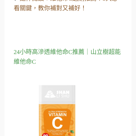
看關鍵，教你補對又補好！
24小時高滲透維他命C推薦｜山立樹超能
維他命C