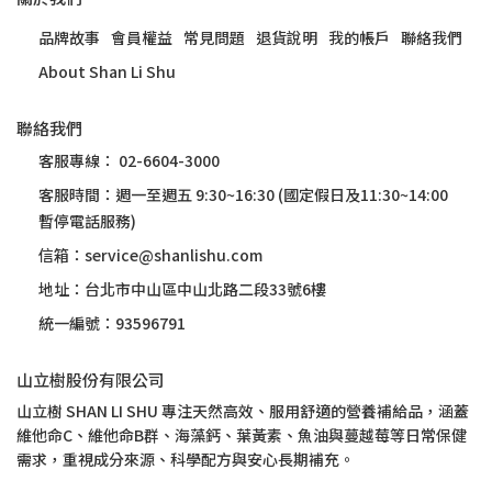
品牌故事
會員權益
常見問題
退貨說明
我的帳戶
聯絡我們
About Shan Li Shu
聯絡我們
客服專線： 02-6604-3000
客服時間：週一至週五 9:30~16:30 (國定假日及11:30~14:00
暫停電話服務)
信箱：service@shanlishu.com
地址：台北市中山區中山北路二段33號6樓
統一編號：93596791
山立樹股份有限公司
山立樹 SHAN LI SHU 專注天然高效、服用舒適的營養補給品，涵蓋
維他命C、維他命B群、海藻鈣、葉黃素、魚油與蔓越莓等日常保健
需求，重視成分來源、科學配方與安心長期補充。