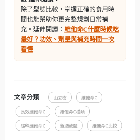
除了型態比較，掌握正確的食用時
間也能幫助你更完整規劃日常補
充。延伸閱讀：
維他命C什麼時候吃
最好？功效、劑量與補充時間一次
看懂
文章分類
山立樹
維他命C
長效維他命C
維他命C種類
緩釋維他命C
親脂載體
維他命C比較