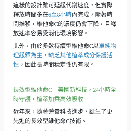
這樣的設計雖可延緩代謝速度，但實際
釋放時間多在
6至8小時
內完成，隨著時
間推移，維他命C的濃度仍會下降，且釋
放速率容易受消化環境影響。
此外，由於多數持續型維他命C以
單純物
理緩釋為主，缺乏其他植萃成分保護活
性
，因此長時間穩定性仍有限。
長效型維他命C｜美國新科技，24小時全
時守護，植萃加乘高效吸收
近年來，隨著營養科技進步，誕生了更
先進的長效型維他命C技術。